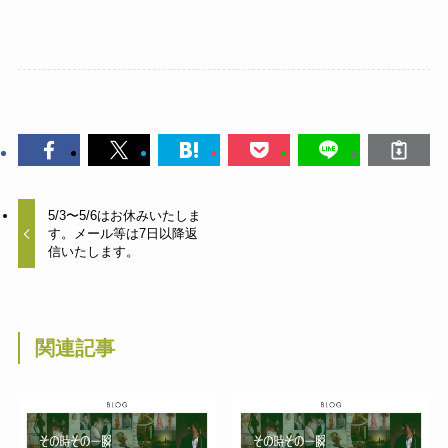
5/3〜5/6はお休みいたしま
す。メール等は7日以降返
信いたします。
関連記事