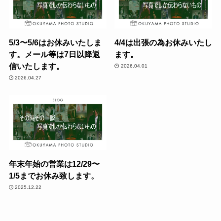
5/3〜5/6はお休みいたしま
4/4は出張の為お休みいたし
す。メール等は7日以降返
ます。
信いたします。
2026.04.01
2026.04.27
年末年始の営業は12/29〜
1/5までお休み致します。
2025.12.22