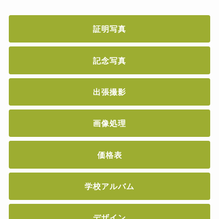
証明写真
記念写真
出張撮影
画像処理
価格表
学校アルバム
デザイン