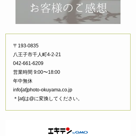
〒193-0835
八王子市千人町4-2-21
042-661-6209
営業時間 9:00〜18:00
年中無休
info[at]photo-okuyama.co.jp
＊[at]は@に変換してください。